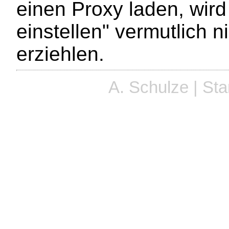
einen Proxy laden, wird
einstellen" vermutlich 
erziehlen.
A. Schulze | St