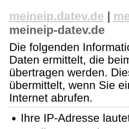
meineip.datev.de
|
me
meineip-datev.de
Die folgenden Informat
Daten ermittelt, die bei
übertragen werden. Di
übermittelt, wenn Sie e
Internet abrufen.
Ihre IP-Adresse laute