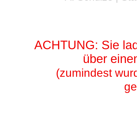
ACHTUNG: Sie lade
über eine
(zumindest wurd
ge